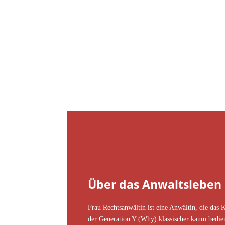
Über das Anwaltsleben
Frau Rechtsanwältin ist eine Anwältin, die das K
der Generation Y (Why) klassischer kaum bedie