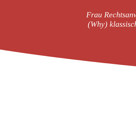
Frau Rechtsanwä
(Why) klassisc