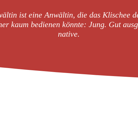
ltin ist eine Anwältin, die das Klischee 
her kaum bedienen könnte: Jung. Gut ausge
native.