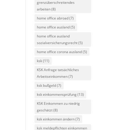
grenzüberschreitendes
arbeiten
(8)
home office abroad
(7)
home office ausland
(5)
home office ausland
sozialversicherungsrecht
(5)
home office corona ausland
(5)
ksk
(11)
KSK Anfrage tatsächliches
Arbeitseinkommen
(7)
ksk bußgeld
(7)
ksk einkommensprüfung
(13)
KSK Einkommen zu niedrig
geschätzt
(8)
ksk einkommen ändern
(7)
ksk meldepflichten einkommen