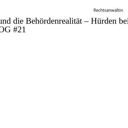
Rechtsanwältin
nd die Behördenrealität – Hürden be
LOG #21