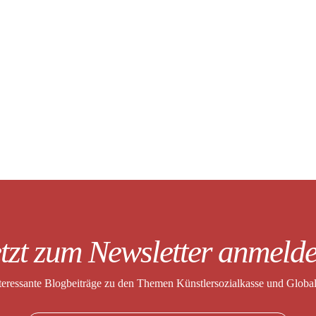
tzt zum Newsletter anmeld
nteressante Blogbeiträge zu den Themen
Künstlersozialkasse und Globa