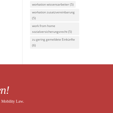
workation wissensarbeiter
(5)
workation zusatzvereinbarung
(5)
work from home
sozialversicherungsrecht
(5)
zu gering gemeldete Einkünfte
(6)
en!
l Mobility Law.