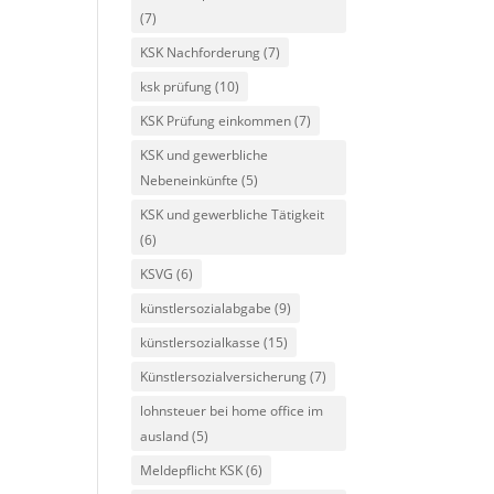
(7)
KSK Nachforderung
(7)
ksk prüfung
(10)
KSK Prüfung einkommen
(7)
KSK und gewerbliche
Nebeneinkünfte
(5)
KSK und gewerbliche Tätigkeit
(6)
KSVG
(6)
künstlersozialabgabe
(9)
künstlersozialkasse
(15)
Künstlersozialversicherung
(7)
lohnsteuer bei home office im
ausland
(5)
Meldepflicht KSK
(6)