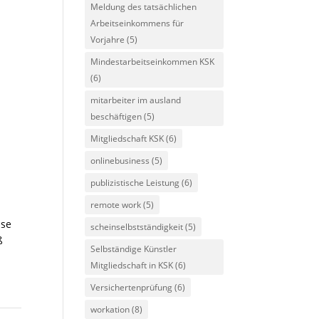
Meldung des tatsächlichen
Arbeitseinkommens für
Vorjahre
(5)
Mindestarbeitseinkommen KSK
(6)
mitarbeiter im ausland
beschäftigen
(5)
Mitgliedschaft KSK
(6)
onlinebusiness
(5)
publizistische Leistung
(6)
remote work
(5)
sse
scheinselbstständigkeit
(5)
ß
Selbständige Künstler
Mitgliedschaft in KSK
(6)
Versichertenprüfung
(6)
workation
(8)