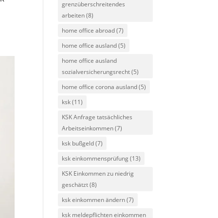
grenzüberschreitendes
arbeiten
(8)
home office abroad
(7)
home office ausland
(5)
home office ausland
sozialversicherungsrecht
(5)
home office corona ausland
(5)
ksk
(11)
KSK Anfrage tatsächliches
Arbeitseinkommen
(7)
ksk bußgeld
(7)
ksk einkommensprüfung
(13)
KSK Einkommen zu niedrig
geschätzt
(8)
ksk einkommen ändern
(7)
ksk meldepflichten einkommen