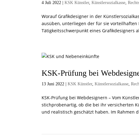
4 Juli 2022
|
KSK Künstler
,
Künstlersozialkasse
,
Recht
Worauf Grafikdesigner in der Künstlersozialkas
ausüben, unterliegen der für sie vorteilhaften
Tätigkeitsschwerpunkt eines Grafikdesigners ab
KSK-Prüfung bei Webdesigne
13 Juni 2022
|
KSK Künstler
,
Künstlersozialkasse
,
Rech
KSK-Prüfung bei Webdesignern – Vom Künstler
stichprobenartig, ob die bei ihr versicherte
und realistisch geschätzt haben. Im Rahmen di