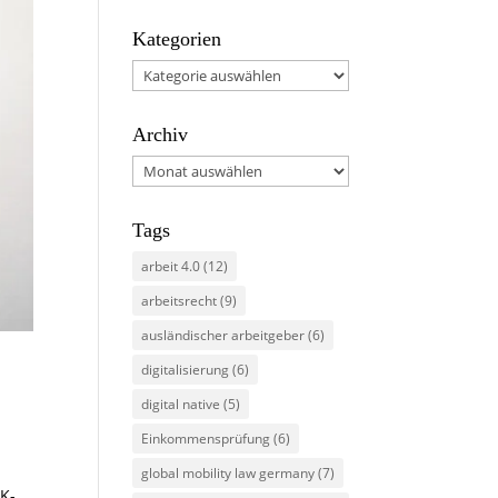
Kategorien
Kategorien
Archiv
Archiv
Tags
arbeit 4.0
(12)
arbeitsrecht
(9)
ausländischer arbeitgeber
(6)
digitalisierung
(6)
digital native
(5)
Einkommensprüfung
(6)
global mobility law germany
(7)
SK-