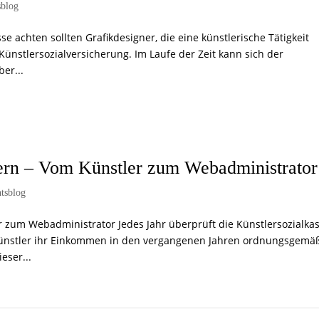
sblog
se achten sollten Grafikdesigner, die eine künstlerische Tätigkeit
 Künstlersozialversicherung. Im Laufe der Zeit kann sich der
er...
rn – Vom Künstler zum Webadministrator
tsblog
 zum Webadministrator Jedes Jahr überprüft die Künstlersozialka
n Künstler ihr Einkommen in den vergangenen Jahren ordnungsgemä
eser...