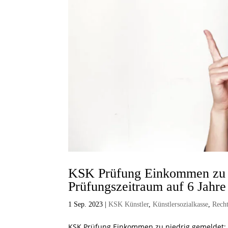
KSK Prüfung Einkommen zu ni
Prüfungszeitraum auf 6 Jahre
1 Sep. 2023
|
KSK Künstler
,
Künstlersozialkasse
,
Rech
KSK Prüfung Einkommen zu niedrig gemeldet: E