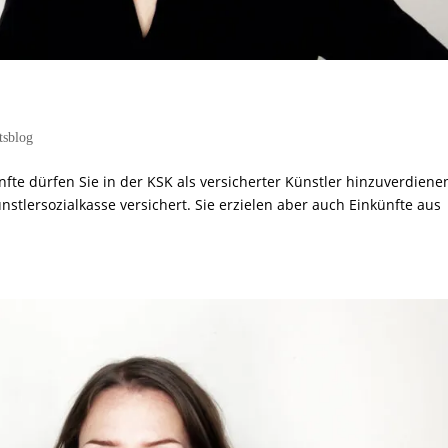
tsblog
te dürfen Sie in der KSK als versicherter Künstler hinzuverdiene
ünstlersozialkasse versichert. Sie erzielen aber auch Einkünfte aus