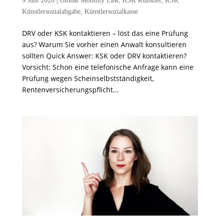
9 Juni 2026
|
Global Mobility Law
,
KSK Künstler
,
KSK
Künstlersozialabgabe
,
Künstlersozialkasse
DRV oder KSK kontaktieren – löst das eine Prüfung
aus? Warum Sie vorher einen Anwalt konsultieren
sollten Quick Answer: KSK oder DRV kontaktieren?
Vorsicht: Schon eine telefonische Anfrage kann eine
Prüfung wegen Scheinselbstständigkeit,
Rentenversicherungspflicht...