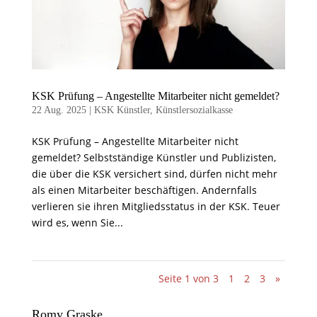
KSK Prüfung – Angestellte Mitarbeiter nicht gemeldet?
22 Aug. 2025
|
KSK Künstler
,
Künstlersozialkasse
KSK Prüfung – Angestellte Mitarbeiter nicht
gemeldet? Selbstständige Künstler und Publizisten,
die über die KSK versichert sind, dürfen nicht mehr
als einen Mitarbeiter beschäftigen. Andernfalls
verlieren sie ihren Mitgliedsstatus in der KSK. Teuer
wird es, wenn Sie...
Seite 1 von 3
1
2
3
»
Romy Graske