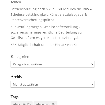
sollten
Betriebsprüfung nach § 28p SGB IV durch die DRV –
Scheinselbstständigkeit, Künstlersozialabgabe &
Rentenversicherungspflicht
KSK-Prüfung wegen Gesellschafterstellung –
sozialversicherungsrechtliche Beurteilung von
Gesellschaftern wegen Künstlersozialabgabe
KSK-Mitgliedschaft und der Einsatz von KI
Kategorien
Kategorien
Archiv
Archiv
Tags
arbeit 4.0
(12)
arbeitsrecht
(9)