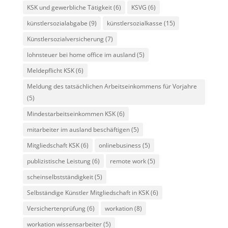
KSK und gewerbliche Tätigkeit
(6)
KSVG
(6)
künstlersozialabgabe
(9)
künstlersozialkasse
(15)
Künstlersozialversicherung
(7)
lohnsteuer bei home office im ausland
(5)
Meldepflicht KSK
(6)
Meldung des tatsächlichen Arbeitseinkommens für Vorjahre
(5)
Mindestarbeitseinkommen KSK
(6)
mitarbeiter im ausland beschäftigen
(5)
Mitgliedschaft KSK
(6)
onlinebusiness
(5)
publizistische Leistung
(6)
remote work
(5)
scheinselbstständigkeit
(5)
Selbständige Künstler Mitgliedschaft in KSK
(6)
Versichertenprüfung
(6)
workation
(8)
workation wissensarbeiter
(5)