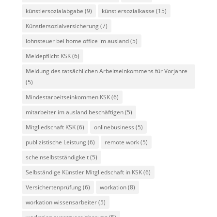
künstlersozialabgabe
(9)
künstlersozialkasse
(15)
Künstlersozialversicherung
(7)
lohnsteuer bei home office im ausland
(5)
Meldepflicht KSK
(6)
Meldung des tatsächlichen Arbeitseinkommens für Vorjahre
(5)
Mindestarbeitseinkommen KSK
(6)
mitarbeiter im ausland beschäftigen
(5)
Mitgliedschaft KSK
(6)
onlinebusiness
(5)
publizistische Leistung
(6)
remote work
(5)
scheinselbstständigkeit
(5)
Selbständige Künstler Mitgliedschaft in KSK
(6)
Versichertenprüfung
(6)
workation
(8)
workation wissensarbeiter
(5)