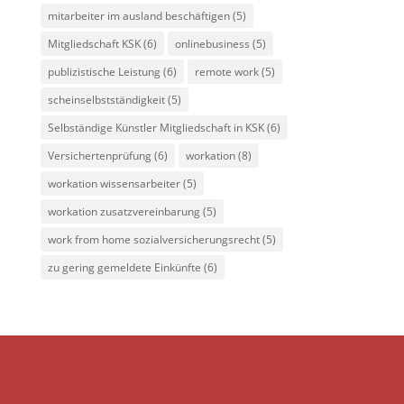
mitarbeiter im ausland beschäftigen
(5)
Mitgliedschaft KSK
(6)
onlinebusiness
(5)
publizistische Leistung
(6)
remote work
(5)
scheinselbstständigkeit
(5)
Selbständige Künstler Mitgliedschaft in KSK
(6)
Versichertenprüfung
(6)
workation
(8)
workation wissensarbeiter
(5)
workation zusatzvereinbarung
(5)
work from home sozialversicherungsrecht
(5)
zu gering gemeldete Einkünfte
(6)