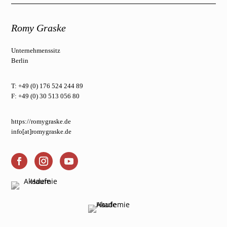
Romy Graske
Unternehmenssitz
Berlin
T: +49 (0) 176 524 244 89
F: +49 (0) 30 513 056 80
https://romygraske.de
info[at]romygraske.de