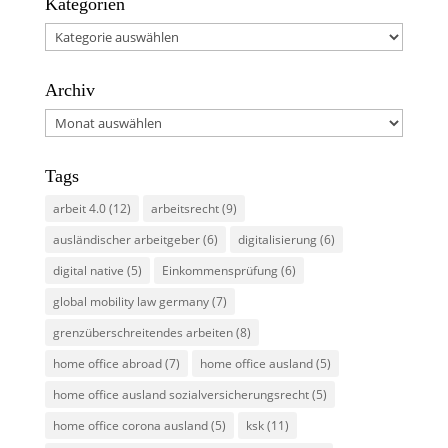
Kategorien
Kategorien
Archiv
Archiv
Tags
arbeit 4.0
(12)
arbeitsrecht
(9)
ausländischer arbeitgeber
(6)
digitalisierung
(6)
digital native
(5)
Einkommensprüfung
(6)
global mobility law germany
(7)
grenzüberschreitendes arbeiten
(8)
home office abroad
(7)
home office ausland
(5)
home office ausland sozialversicherungsrecht
(5)
home office corona ausland
(5)
ksk
(11)