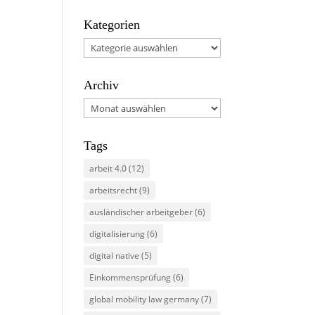
Kategorien
Kategorien
Archiv
Archiv
Tags
arbeit 4.0
(12)
arbeitsrecht
(9)
ausländischer arbeitgeber
(6)
digitalisierung
(6)
digital native
(5)
Einkommensprüfung
(6)
global mobility law germany
(7)