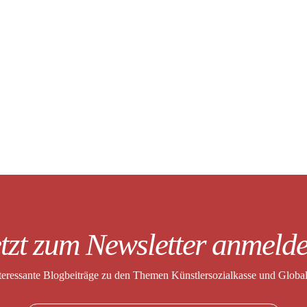
tzt zum Newsletter anmeld
nteressante Blogbeiträge zu den Themen
Künstlersozialkasse und Globa