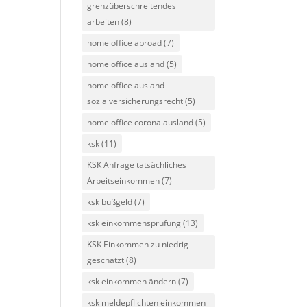
grenzüberschreitendes
arbeiten
(8)
home office abroad
(7)
home office ausland
(5)
home office ausland
sozialversicherungsrecht
(5)
home office corona ausland
(5)
ksk
(11)
KSK Anfrage tatsächliches
Arbeitseinkommen
(7)
ksk bußgeld
(7)
ksk einkommensprüfung
(13)
KSK Einkommen zu niedrig
geschätzt
(8)
ksk einkommen ändern
(7)
ksk meldepflichten einkommen