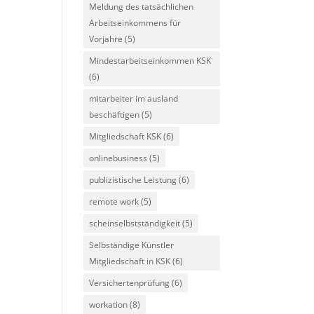
Meldung des tatsächlichen
Arbeitseinkommens für
Vorjahre
(5)
Mindestarbeitseinkommen KSK
(6)
mitarbeiter im ausland
beschäftigen
(5)
Mitgliedschaft KSK
(6)
onlinebusiness
(5)
publizistische Leistung
(6)
remote work
(5)
scheinselbstständigkeit
(5)
Selbständige Künstler
Mitgliedschaft in KSK
(6)
Versichertenprüfung
(6)
workation
(8)