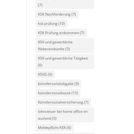
(7)
KSK Nachforderung
(7)
ksk prüfung
(10)
KSK Prüfung einkommen
(7)
KSK und gewerbliche
Nebeneinkünfte
(5)
KSK und gewerbliche Tätigkeit
(6)
KSVG
(6)
künstlersozialabgabe
(9)
künstlersozialkasse
(15)
Künstlersozialversicherung
(7)
lohnsteuer bei home office im
ausland
(5)
Meldepflicht KSK
(6)