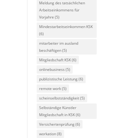
Meldung des tatsächlichen
Arbeitseinkommens für
Vorjahre
(5)
Mindestarbeitseinkommen KSK
(6)
mitarbeiter im ausland
beschäftigen
(5)
Mitgliedschaft KSK
(6)
onlinebusiness
(5)
publizistische Leistung
(6)
remote work
(5)
scheinselbstständigkeit
(5)
Selbständige Künstler
Mitgliedschaft in KSK
(6)
Versichertenprüfung
(6)
workation
(8)