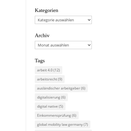
Kategorien
Kategorien
Archiv
Archiv
Tags
arbeit 4.0
(12)
arbeitsrecht
(9)
ausländischer arbeitgeber
(6)
digitalisierung
(6)
digital native
(5)
Einkommensprüfung
(6)
global mobility law germany
(7)