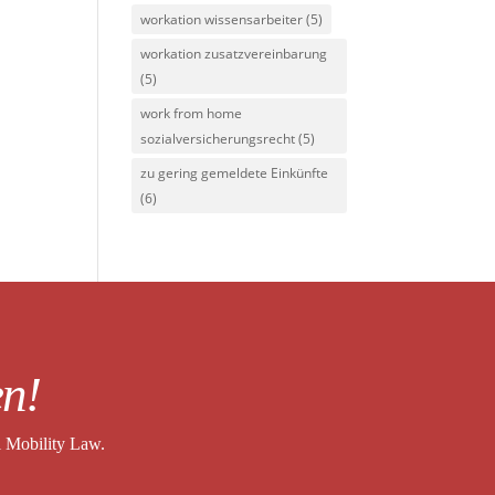
workation wissensarbeiter
(5)
workation zusatzvereinbarung
(5)
work from home
sozialversicherungsrecht
(5)
zu gering gemeldete Einkünfte
(6)
en!
l Mobility Law.