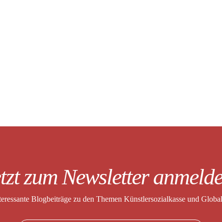
tzt zum Newsletter anmeld
nteressante Blogbeiträge zu den Themen
Künstlersozialkasse und Globa