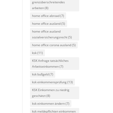
grenzüberschreitendes
arbeiten
(8)
home office abroad
(7)
home office ausland
(5)
home office ausland
sozialversicherungsrecht
(5)
home office corona ausland
(5)
ksk
(11)
KSK Anfrage tatsächliches
Arbeitseinkommen
(7)
ksk bußgeld
(7)
ksk einkommensprüfung
(13)
KSK Einkommen zu niedrig
geschätzt
(8)
ksk einkommen ändern
(7)
ksk meldepflichten einkommen