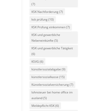
(7)
KSK Nachforderung
(7)
ksk prüfung
(10)
KSK Prüfung einkommen
(7)
KSK und gewerbliche
Nebeneinkünfte
(5)
KSK und gewerbliche Tätigkeit
(6)
KSVG
(6)
künstlersozialabgabe
(9)
künstlersozialkasse
(15)
Künstlersozialversicherung
(7)
lohnsteuer bei home office im
ausland
(5)
Meldepflicht KSK
(6)