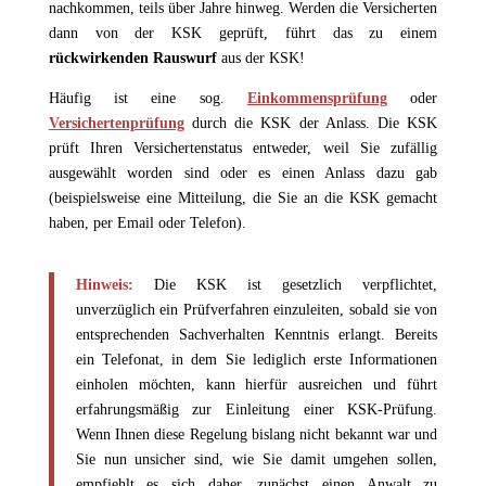
nachkommen, teils über Jahre hinweg. Werden die Versicherten
dann von der KSK geprüft, führt das zu einem
rückwirkenden Rauswurf
aus der KSK!
Häufig ist eine sog.
Einkommensprüfung
oder
Versichertenprüfung
durch die KSK der Anlass. Die KSK
prüft Ihren Versichertenstatus entweder, weil Sie zufällig
ausgewählt worden sind oder es einen Anlass dazu gab
(beispielsweise eine Mitteilung, die Sie an die KSK gemacht
haben, per Email oder Telefon).
Hinweis:
Die KSK ist gesetzlich verpflichtet,
unverzüglich ein Prüfverfahren einzuleiten, sobald sie von
entsprechenden Sachverhalten Kenntnis erlangt. Bereits
ein Telefonat, in dem Sie lediglich erste Informationen
einholen möchten, kann hierfür ausreichen und führt
erfahrungsmäßig zur Einleitung einer KSK-Prüfung.
Wenn Ihnen diese Regelung bislang nicht bekannt war und
Sie nun unsicher sind, wie Sie damit umgehen sollen,
empfiehlt es sich daher, zunächst einen Anwalt zu