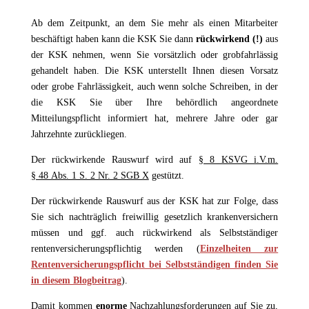
Ab dem Zeitpunkt, an dem Sie mehr als einen Mitarbeiter
beschäftigt haben kann die KSK Sie dann
rückwirkend (!)
aus
der KSK nehmen, wenn Sie vorsätzlich oder grobfahrlässig
gehandelt haben. Die KSK unterstellt Ihnen diesen Vorsatz
oder grobe Fahrlässigkeit, auch wenn solche Schreiben, in der
die KSK Sie über Ihre behördlich angeordnete
Mitteilungspflicht informiert hat, mehrere Jahre oder gar
Jahrzehnte zurückliegen.
Der rückwirkende Rauswurf wird auf
§ 8 KSVG i.V.m.
§ 48 Abs. 1 S. 2 Nr. 2 SGB X
gestützt.
Der rückwirkende Rauswurf aus der KSK hat zur Folge, dass
Sie sich nachträglich freiwillig gesetzlich krankenversichern
müssen und ggf. auch rückwirkend als Selbstständiger
rentenversicherungspflichtig werden (
Einzelheiten zur
Rentenversicherungspflicht bei Selbstständigen finden Sie
in diesem Blogbeitrag
).
Damit kommen
enorme
Nachzahlungsforderungen auf Sie zu,