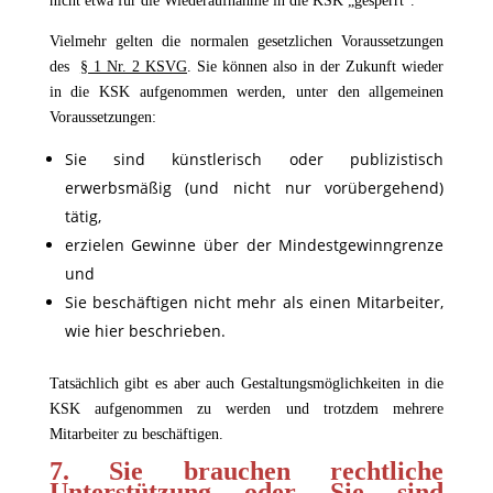
nicht etwa für die Wiederaufnahme in die KSK „gesperrt“.
Vielmehr gelten die normalen gesetzlichen Voraussetzungen
des
§ 1 Nr. 2 KSVG
. Sie können also in der Zukunft wieder
in die KSK aufgenommen werden, unter den allgemeinen
Voraussetzungen:
Sie sind künstlerisch oder publizistisch
erwerbsmäßig (und nicht nur vorübergehend)
tätig,
erzielen Gewinne über der Mindestgewinngrenze
und
Sie beschäftigen nicht mehr als einen Mitarbeiter,
wie hier beschrieben.
Tatsächlich gibt es aber auch Gestaltungsmöglichkeiten in die
KSK aufgenommen zu werden und trotzdem mehrere
Mitarbeiter zu beschäftigen.
7. Sie brauchen rechtliche
Unterstützung oder Sie sind