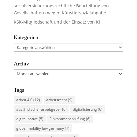
sozialversicherungsrechtliche Beurteilung von
Gesellschaftern wegen Künstlersozialabgabe
KSK-Mitgliedschaft und der Einsatz von KI
Kategorien
Kategorien
Archiv
Archiv
Tags
arbeit 4.0
(12)
arbeitsrecht
(9)
ausländischer arbeitgeber
(6)
digitalisierung
(6)
digital native
(5)
Einkommensprüfung
(6)
global mobility law germany
(7)