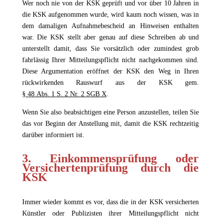
Wer noch nie von der KSK geprüft und vor über 10 Jahren in
die KSK aufgenommen wurde, wird kaum noch wissen, was in
dem damaligen Aufnahmebescheid an Hinweisen enthalten
war. Die KSK stellt aber genau auf diese Schreiben ab und
unterstellt damit, dass Sie vorsätzlich oder zumindest grob
fahrlässig Ihrer Mitteilungspflicht nicht nachgekommen sind.
Diese Argumentation eröffnet der KSK den Weg in Ihren
rückwirkenden Rauswurf aus der KSK gem.
§ 48 Abs. 1 S. 2 Nr. 2 SGB X
.
Wenn Sie also beabsichtigen eine Person anzustellen, teilen Sie
das vor Beginn der Anstellung mit, damit die KSK rechtzeitig
darüber informiert ist.
3. Einkommensprüfung oder
Versichertenprüfung durch die
KSK
Immer wieder kommt es vor, dass die in der KSK versicherten
Künstler oder Publizisten ihrer Mitteilungspflicht nicht