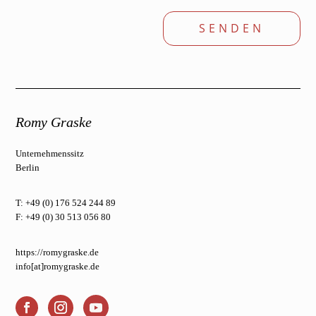
SENDEN
Romy Graske
Unternehmenssitz
Berlin
T: +49 (0) 176 524 244 89
F: +49 (0) 30 513 056 80
https://romygraske.de
info[at]romygraske.de