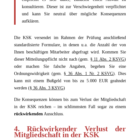
konsultieren. Dieser ist zur Verschwiegenheit verpflichtet
und kann Sie neutral über mögliche Konsequenzen
aufklären.
Die KSK versendet im Rahmen der Prüfung anschließend
standardisierte Formulare, in denen u.a. die Anzahl der von
Ihnen beschäftigen Mitarbeiter abgefragt wird. Kommen Sie
dieser Mitteilungspflicht nicht nach (gem.
§ 11 Abs. 2 KSVG
)
oder machen Sie falsche Angaben, begehen Sie eine
Ordnungswidrigkeit (gem.
§ 36 Abs. 1 Nr. 2 KSVG
). Dies
kann mit einem Bußgeld von bis zu 5.000 EUR geahndet
werden
(
§ 36 Abs. 3 KSVG
)
Die Konsequenzen können bis zum Verlust der Mitgliedschaft
in der KSK reichen – im schlimmsten Fall sogar zu einem
rückwirkenden
Ausschluss.
4. Rückwirkender Verlust der
Mitgliedschaft in der KSK