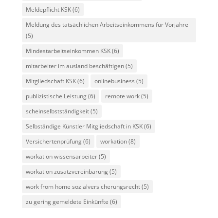
Meldepflicht KSK
(6)
Meldung des tatsächlichen Arbeitseinkommens für Vorjahre
(5)
Mindestarbeitseinkommen KSK
(6)
mitarbeiter im ausland beschäftigen
(5)
Mitgliedschaft KSK
(6)
onlinebusiness
(5)
publizistische Leistung
(6)
remote work
(5)
scheinselbstständigkeit
(5)
Selbständige Künstler Mitgliedschaft in KSK
(6)
Versichertenprüfung
(6)
workation
(8)
workation wissensarbeiter
(5)
workation zusatzvereinbarung
(5)
work from home sozialversicherungsrecht
(5)
zu gering gemeldete Einkünfte
(6)