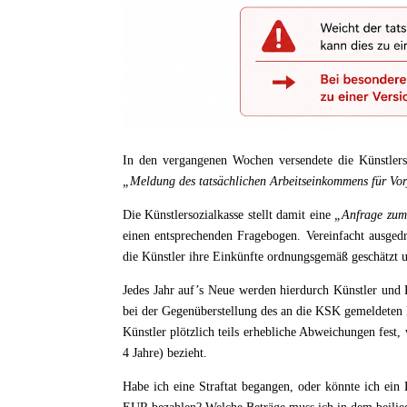
In den vergangenen Wochen versendete die Künstlerso
„Meldung des tatsächlichen Arbeitseinkommens für Vor
Die Künstlersozialkasse stellt damit eine
„Anfrage zum 
einen entsprechenden Fragebogen. Vereinfacht ausged
die Künstler ihre Einkünfte ordnungsgemäß geschätzt 
Jedes Jahr auf’s Neue werden hierdurch Künstler und P
bei der Gegenüberstellung des an die KSK gemeldeten 
Künstler plötzlich teils erhebliche Abweichungen fest
4 Jahre) bezieht.
Habe ich eine Straftat begangen, oder könnte ich ein