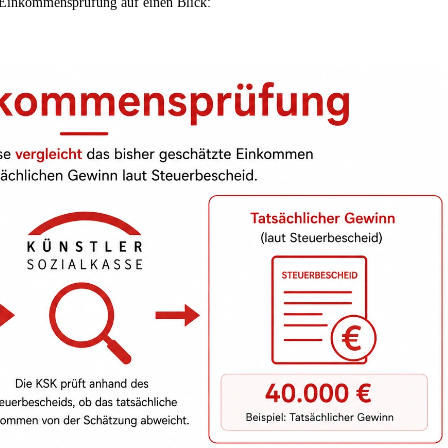
 Einkommensprüfung auf einen Blick: