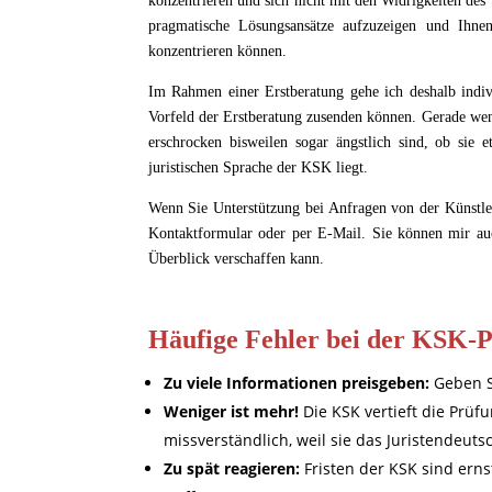
konzentrieren und sich nicht mit den Widrigkeiten des 
pragmatische Lösungsansätze aufzuzeigen und Ihn
konzentrieren können.
Im Rahmen einer Erstberatung gehe ich deshalb indivi
Vorfeld der Erstberatung zusenden können. Gerade we
erschrocken bisweilen sogar ängstlich sind, ob sie 
juristischen Sprache der KSK liegt.
Wenn Sie Unterstützung bei Anfragen von der Künstler
Kontaktformular oder per E-Mail. Sie können mir auch
Überblick verschaffen kann.
Häufige Fehler bei der KSK-
Zu viele Informationen preisgeben:
Geben S
Weniger ist mehr!
Die KSK vertieft die Prüf
missverständlich, weil sie das Juristendeu
Zu spät reagieren:
Fristen der KSK sind er