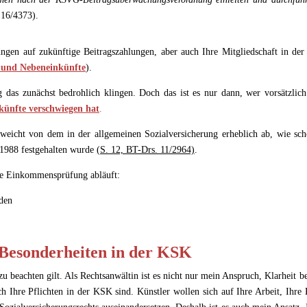
 16/4373).
en auf zukünftige Beitragszahlungen, aber auch Ihre Mitgliedschaft in de
 und Nebeneinkünfte
).
g das zunächst bedrohlich klingen. Doch das ist es nur dann, wer vorsätzlich
künfte verschwiegen hat
.
 weicht von dem in der allgemeinen Sozialversicherung erheblich ab, wie sch
1988 festgehalten wurde
(S. 12, BT-Drs. 11/2964)
.
die Einkommensprüfung abläuft:
 Besonderheiten in der KSK
u beachten gilt. Als Rechtsanwältin ist es nicht nur mein Anspruch, Klarheit b
h Ihre Pflichten in der KSK sind. Künstler wollen sich auf Ihre Arbeit, Ihre