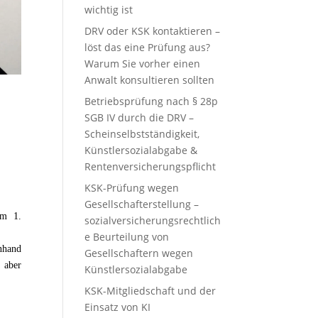
wichtig ist
DRV oder KSK kontaktieren –
löst das eine Prüfung aus?
Warum Sie vorher einen
Anwalt konsultieren sollten
Betriebsprüfung nach § 28p
SGB IV durch die DRV –
Scheinselbstständigkeit,
Künstlersozialabgabe &
Rentenversicherungspflicht
KSK-Prüfung wegen
Gesellschafterstellung –
um 1.
sozialversicherungsrechtlich
e Beurteilung von
nhand
Gesellschaftern wegen
 aber
Künstlersozialabgabe
KSK-Mitgliedschaft und der
Einsatz von KI