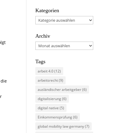
Kategorien
Kategorien
Archiv
lgt
Archiv
Tags
arbeit 4.0
(12)
arbeitsrecht
(9)
 die
ausländischer arbeitgeber
(6)
r
digitalisierung
(6)
digital native
(5)
Einkommensprüfung
(6)
global mobility law germany
(7)