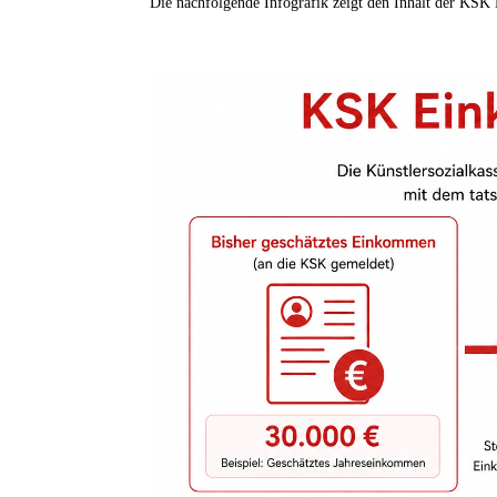
Die nachfolgende Infografik zeigt den Inhalt der KSK