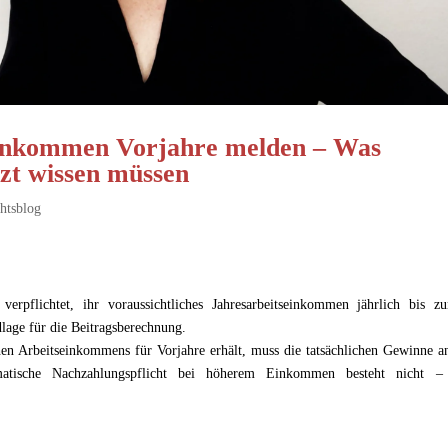
einkommen Vorjahre melden – Was
tzt wissen müssen
htsblog
verpflichtet, ihr voraussichtliches Jahresarbeitseinkommen jährlich bis z
lage für die Beitragsberechnung.
hen Arbeitseinkommens für Vorjahre erhält, muss die tatsächlichen Gewinne a
atische Nachzahlungspflicht bei höherem Einkommen besteht nicht –