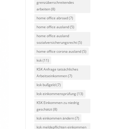
grenzüberschreitendes
arbeiten
(8)
home office abroad
(7)
home office ausland
(5)
home office ausland
sozialversicherungsrecht
(5)
home office corona ausland
(5)
ksk
(11)
KSK Anfrage tatsächliches
Arbeitseinkommen
(7)
ksk bußgeld
(7)
ksk einkommensprüfung
(13)
KSK Einkommen zu niedrig
geschätzt
(8)
ksk einkommen ändern
(7)
ksk meldepflichten einkommen