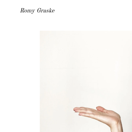
Romy Graske