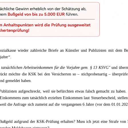
zialkasse wieder zahlreiche Briefe an Künstler und Publizisten mit dem Bet
jahre“
.
tatsächlichen Arbeitseinkommen für die Vorjahre gem. § 13 KSVG"
und übermi
rückt möchte die KSK bei den Versicherten so – stichprobenartig – überprüfe
und gemeldet haben.
ublizisten aufgeschreckt, weil sie befürchten etwas falsch gemacht zu haben
Einkommens zum tatsächlich erzielten Einkommen laut Steuerbescheid, stellen 
, weil die Anfrage sich zumeist auf die vergangenen 6 Jahre (vor dem 01.01.20
 Bußgeld aufgrund der KSK-Prüfung erhalten? Muss ich jetzt eine Strafe von 