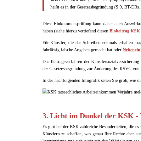
heißt es in der Gesetzesbegründung (S.9, BT-DRs.
Diese Einkommensprüfung kann daher auch Auswirkung
haben (siehe hierzu vertiefend diesen
Blobeitrag KSK
Für Künstler, die das Schreiben erstmals erhalten ma
fahrlässig falsche Angaben gemacht hat oder
Nebenein
Das Beitragsverfahren der Künstlersozialversicherung
der Gesetzesbegründung zur Änderung des KSVG von 
In der nachfolgenden Infografik sehen Sie grob, wie 
3. Licht im Dunkel der KSK -
Es gibt bei der KSK zahlreiche Besonderheiten, die es z
Künstlern zu schaffen, was genau Ihre Rechte aber auc