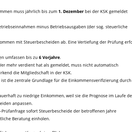
kommen muss jährlich bis zum
1. Dezember
bei der KSK gemeldet
triebseinnahmen minus Betriebsausgaben (der sog. steuerliche
kommen mit Steuerbescheiden ab. Eine Vertiefung der Prüfung erfo
gen umfassen bis zu
6 Vorjahre
.
er mehr verdient hat als gemeldet, muss nicht automatisch
irkend die Mitgliedschaft in der KSK.
ist die zentrale Grundlage für die Einkommensverifizierung durch
auerhaft zu niedrige Einkommen, weil sie die Prognose im Laufe de
heiden anpassen.
K-Prüfanfrage sofort Steuerbescheide der betroffenen Jahre
liche Beratung einholen.