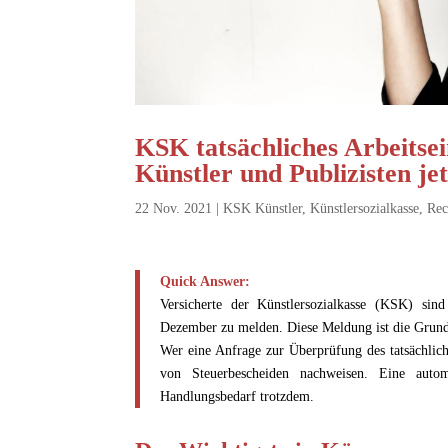
KSK tatsächliches Arbeits
Künstler und Publizisten je
22 Nov. 2021
|
KSK Künstler
,
Künstlersozialkasse
,
Rec
Quick Answer:
Versicherte der Künstlersozialkasse (KSK) sind 
Dezember zu melden. Diese Meldung ist die Grund
Wer eine Anfrage zur Überprüfung des tatsächlic
von Steuerbescheiden nachweisen.
Eine autom
Handlungsbedarf trotzdem.