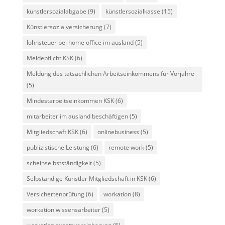
künstlersozialabgabe
(9)
künstlersozialkasse
(15)
Künstlersozialversicherung
(7)
lohnsteuer bei home office im ausland
(5)
Meldepflicht KSK
(6)
Meldung des tatsächlichen Arbeitseinkommens für Vorjahre
(5)
Mindestarbeitseinkommen KSK
(6)
mitarbeiter im ausland beschäftigen
(5)
Mitgliedschaft KSK
(6)
onlinebusiness
(5)
publizistische Leistung
(6)
remote work
(5)
scheinselbstständigkeit
(5)
Selbständige Künstler Mitgliedschaft in KSK
(6)
Versichertenprüfung
(6)
workation
(8)
workation wissensarbeiter
(5)