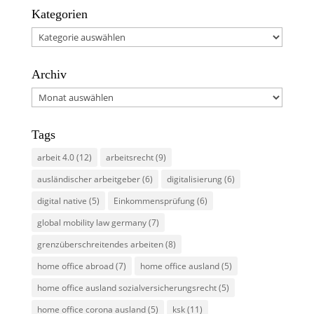
Kategorien
Kategorien
Archiv
Archiv
Tags
arbeit 4.0
(12)
arbeitsrecht
(9)
ausländischer arbeitgeber
(6)
digitalisierung
(6)
digital native
(5)
Einkommensprüfung
(6)
global mobility law germany
(7)
grenzüberschreitendes arbeiten
(8)
home office abroad
(7)
home office ausland
(5)
home office ausland sozialversicherungsrecht
(5)
home office corona ausland
(5)
ksk
(11)