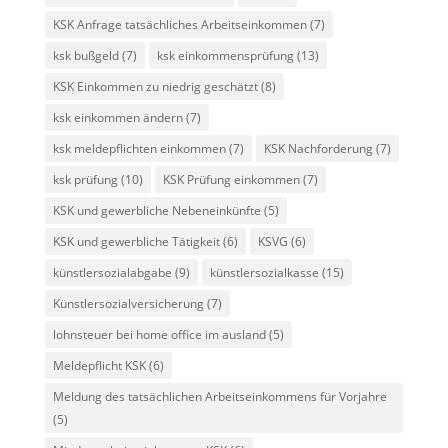
KSK Anfrage tatsächliches Arbeitseinkommen
(7)
ksk bußgeld
(7)
ksk einkommensprüfung
(13)
KSK Einkommen zu niedrig geschätzt
(8)
ksk einkommen ändern
(7)
ksk meldepflichten einkommen
(7)
KSK Nachforderung
(7)
ksk prüfung
(10)
KSK Prüfung einkommen
(7)
KSK und gewerbliche Nebeneinkünfte
(5)
KSK und gewerbliche Tätigkeit
(6)
KSVG
(6)
künstlersozialabgabe
(9)
künstlersozialkasse
(15)
Künstlersozialversicherung
(7)
lohnsteuer bei home office im ausland
(5)
Meldepflicht KSK
(6)
Meldung des tatsächlichen Arbeitseinkommens für Vorjahre
(5)