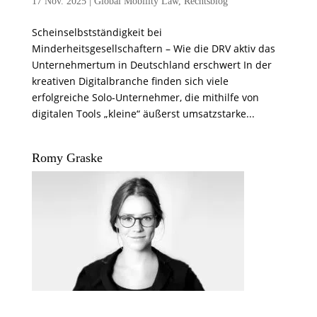
17 Nov. 2025
|
Global Mobility Law
,
Rechtsblog
Scheinselbstständigkeit bei
Minderheitsgesellschaftern – Wie die DRV aktiv das
Unternehmertum in Deutschland erschwert In der
kreativen Digitalbranche finden sich viele
erfolgreiche Solo-Unternehmer, die mithilfe von
digitalen Tools „kleine“ äußerst umsatzstarke...
Romy Graske