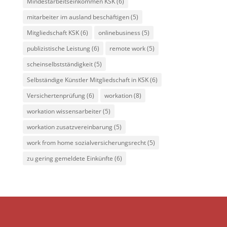
Mindestarbeitseinkommen KSK
(6)
mitarbeiter im ausland beschäftigen
(5)
Mitgliedschaft KSK
(6)
onlinebusiness
(5)
publizistische Leistung
(6)
remote work
(5)
scheinselbstständigkeit
(5)
Selbständige Künstler Mitgliedschaft in KSK
(6)
Versichertenprüfung
(6)
workation
(8)
workation wissensarbeiter
(5)
workation zusatzvereinbarung
(5)
work from home sozialversicherungsrecht
(5)
zu gering gemeldete Einkünfte
(6)