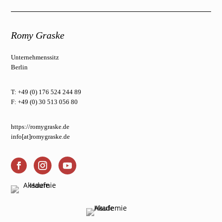
Romy Graske
Unternehmenssitz
Berlin
T: +49 (0) 176 524 244 89
F: +49 (0) 30 513 056 80
https://romygraske.de
info[at]romygraske.de