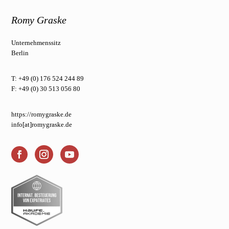
Romy Graske
Unternehmenssitz
Berlin
T: +49 (0) 176 524 244 89
F: +49 (0) 30 513 056 80
https://romygraske.de
info[at]romygraske.de