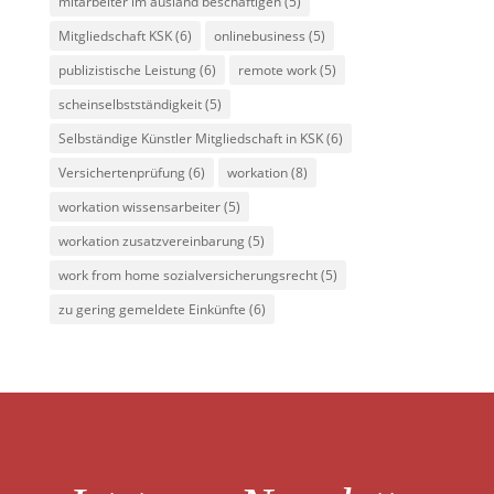
mitarbeiter im ausland beschäftigen
(5)
Mitgliedschaft KSK
(6)
onlinebusiness
(5)
publizistische Leistung
(6)
remote work
(5)
scheinselbstständigkeit
(5)
Selbständige Künstler Mitgliedschaft in KSK
(6)
Versichertenprüfung
(6)
workation
(8)
workation wissensarbeiter
(5)
workation zusatzvereinbarung
(5)
work from home sozialversicherungsrecht
(5)
zu gering gemeldete Einkünfte
(6)