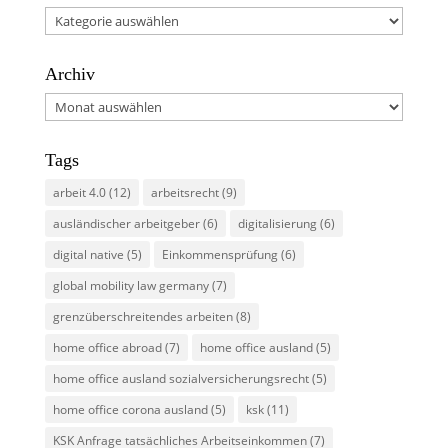
Kategorien
Archiv
Archiv
Tags
arbeit 4.0
(12)
arbeitsrecht
(9)
ausländischer arbeitgeber
(6)
digitalisierung
(6)
digital native
(5)
Einkommensprüfung
(6)
global mobility law germany
(7)
grenzüberschreitendes arbeiten
(8)
home office abroad
(7)
home office ausland
(5)
home office ausland sozialversicherungsrecht
(5)
home office corona ausland
(5)
ksk
(11)
KSK Anfrage tatsächliches Arbeitseinkommen
(7)