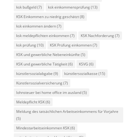
ksk bußgeld
(7)
ksk einkommensprüfung
(13)
KSK Einkommen zu niedrig geschätzt
(8)
ksk einkommen ändern
(7)
ksk meldepflichten einkommen
(7)
KSK Nachforderung
(7)
ksk prüfung
(10)
KSK Prüfung einkommen
(7)
KSK und gewerbliche Nebeneinkünfte
(5)
KSK und gewerbliche Tätigkeit
(6)
KSVG
(6)
künstlersozialabgabe
(9)
künstlersozialkasse
(15)
Künstlersozialversicherung
(7)
lohnsteuer bei home office im ausland
(5)
Meldepflicht KSK
(6)
Meldung des tatsächlichen Arbeitseinkommens für Vorjahre
(5)
Mindestarbeitseinkommen KSK
(6)