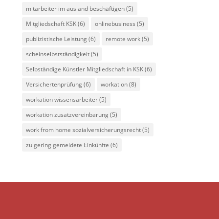
mitarbeiter im ausland beschäftigen
(5)
Mitgliedschaft KSK
(6)
onlinebusiness
(5)
publizistische Leistung
(6)
remote work
(5)
scheinselbstständigkeit
(5)
Selbständige Künstler Mitgliedschaft in KSK
(6)
Versichertenprüfung
(6)
workation
(8)
workation wissensarbeiter
(5)
workation zusatzvereinbarung
(5)
work from home sozialversicherungsrecht
(5)
zu gering gemeldete Einkünfte
(6)