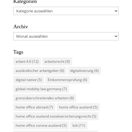
Kategorien
Kategorien
Archiv
Archiv
Tags
arbeit 4.0
(12)
arbeitsrecht
(9)
ausländischer arbeitgeber
(6)
digitalisierung
(6)
digital native
(5)
Einkommensprüfung
(6)
global mobility law germany
(7)
grenzüberschreitendes arbeiten
(8)
home office abroad
(7)
home office ausland
(5)
home office ausland sozialversicherungsrecht
(5)
home office corona ausland
(5)
ksk
(11)