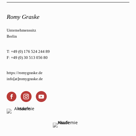
Romy Graske
Unternehmenssitz
Berlin
T: +49 (0) 176 524 244 89
F: +49 (0) 30 513 056 80
https://romygraske.de
info[at]romygraske.de