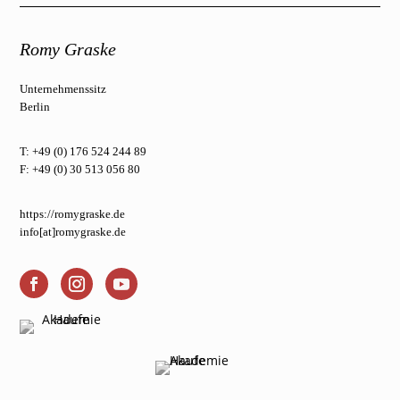
Romy Graske
Unternehmenssitz
Berlin
T: +49 (0) 176 524 244 89
F: +49 (0) 30 513 056 80
https://romygraske.de
info[at]romygraske.de