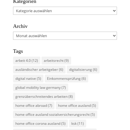
Kategorien
Kategorien
Archiv
Archiv
Tags
arbeit 4.0
(12)
arbeitsrecht
(9)
ausländischer arbeitgeber
(6)
digitalisierung
(6)
digital native
(5)
Einkommensprüfung
(6)
global mobility law germany
(7)
grenzüberschreitendes arbeiten
(8)
home office abroad
(7)
home office ausland
(5)
home office ausland sozialversicherungsrecht
(5)
home office corona ausland
(5)
ksk
(11)