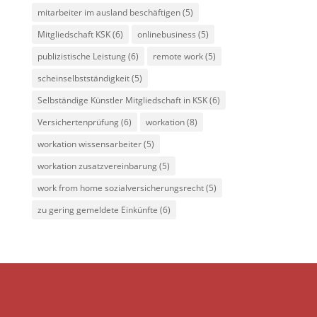
mitarbeiter im ausland beschäftigen
(5)
Mitgliedschaft KSK
(6)
onlinebusiness
(5)
publizistische Leistung
(6)
remote work
(5)
scheinselbstständigkeit
(5)
Selbständige Künstler Mitgliedschaft in KSK
(6)
Versichertenprüfung
(6)
workation
(8)
workation wissensarbeiter
(5)
workation zusatzvereinbarung
(5)
work from home sozialversicherungsrecht
(5)
zu gering gemeldete Einkünfte
(6)