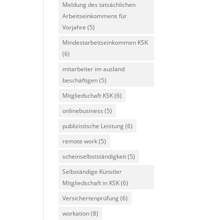
Meldung des tatsächlichen
Arbeitseinkommens für
Vorjahre
(5)
Mindestarbeitseinkommen KSK
(6)
mitarbeiter im ausland
beschäftigen
(5)
Mitgliedschaft KSK
(6)
onlinebusiness
(5)
publizistische Leistung
(6)
remote work
(5)
scheinselbstständigkeit
(5)
Selbständige Künstler
Mitgliedschaft in KSK
(6)
Versichertenprüfung
(6)
workation
(8)