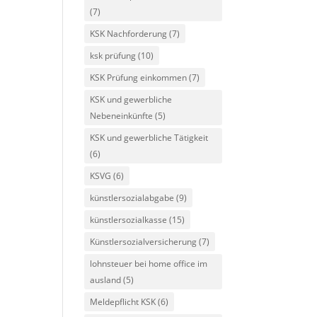
(7)
KSK Nachforderung
(7)
ksk prüfung
(10)
KSK Prüfung einkommen
(7)
KSK und gewerbliche
Nebeneinkünfte
(5)
KSK und gewerbliche Tätigkeit
(6)
KSVG
(6)
künstlersozialabgabe
(9)
künstlersozialkasse
(15)
Künstlersozialversicherung
(7)
lohnsteuer bei home office im
ausland
(5)
Meldepflicht KSK
(6)