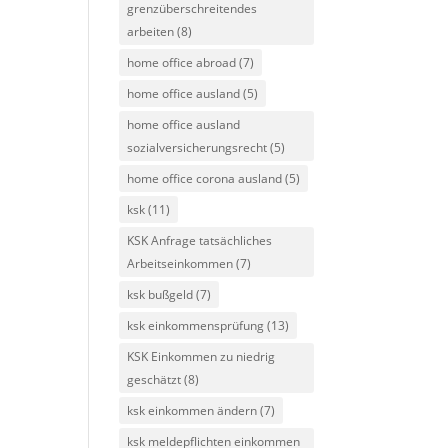
grenzüberschreitendes
arbeiten
(8)
home office abroad
(7)
home office ausland
(5)
home office ausland
sozialversicherungsrecht
(5)
home office corona ausland
(5)
ksk
(11)
KSK Anfrage tatsächliches
Arbeitseinkommen
(7)
ksk bußgeld
(7)
ksk einkommensprüfung
(13)
KSK Einkommen zu niedrig
geschätzt
(8)
ksk einkommen ändern
(7)
ksk meldepflichten einkommen