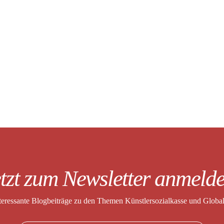
tzt zum Newsletter anmeld
nteressante Blogbeiträge zu den Themen
Künstlersozialkasse und Globa