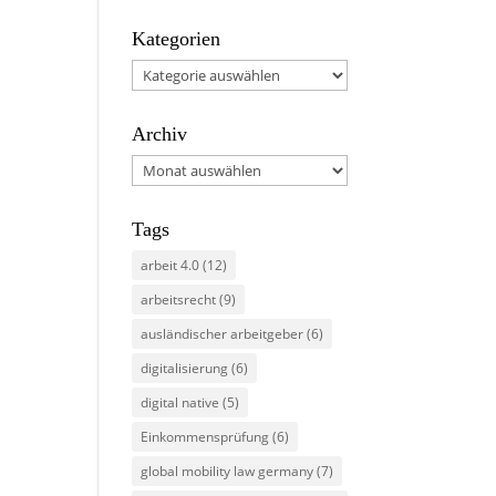
Kategorien
Kategorien
Archiv
Archiv
Tags
arbeit 4.0
(12)
arbeitsrecht
(9)
ausländischer arbeitgeber
(6)
digitalisierung
(6)
digital native
(5)
Einkommensprüfung
(6)
global mobility law germany
(7)