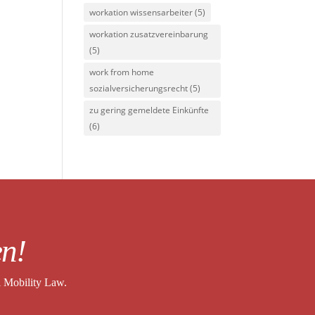
workation wissensarbeiter
(5)
workation zusatzvereinbarung
(5)
work from home
sozialversicherungsrecht
(5)
zu gering gemeldete Einkünfte
(6)
en!
l Mobility Law.