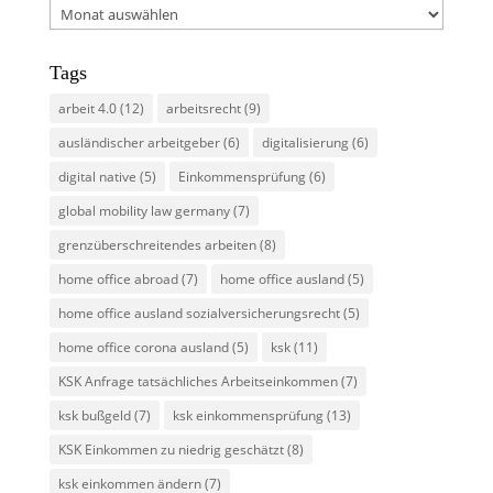
Archiv
Tags
arbeit 4.0
(12)
arbeitsrecht
(9)
ausländischer arbeitgeber
(6)
digitalisierung
(6)
digital native
(5)
Einkommensprüfung
(6)
global mobility law germany
(7)
grenzüberschreitendes arbeiten
(8)
home office abroad
(7)
home office ausland
(5)
home office ausland sozialversicherungsrecht
(5)
home office corona ausland
(5)
ksk
(11)
KSK Anfrage tatsächliches Arbeitseinkommen
(7)
ksk bußgeld
(7)
ksk einkommensprüfung
(13)
KSK Einkommen zu niedrig geschätzt
(8)
ksk einkommen ändern
(7)