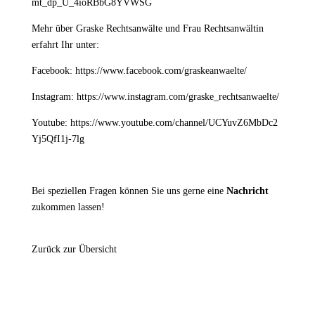
mt_dp_U_4ioRBbG8YVWSG
Mehr über Graske Rechtsanwälte und Frau Rechtsanwältin
erfahrt Ihr unter:
Facebook:
https://www.facebook.com/graskeanwaelte/
Instagram:
https://www.instagram.com/graske_rechtsanwaelte/
Youtube:
https://www.youtube.com/channel/UCYuvZ6MbDc2
Yj5QfI1j-7lg
Bei speziellen Fragen können Sie uns gerne eine
Nachricht
zukommen lassen!
Zurück zur Übersicht