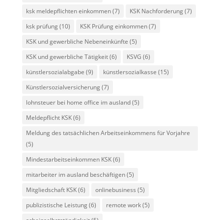
ksk meldepflichten einkommen
(7)
KSK Nachforderung
(7)
ksk prüfung
(10)
KSK Prüfung einkommen
(7)
KSK und gewerbliche Nebeneinkünfte
(5)
KSK und gewerbliche Tätigkeit
(6)
KSVG
(6)
künstlersozialabgabe
(9)
künstlersozialkasse
(15)
Künstlersozialversicherung
(7)
lohnsteuer bei home office im ausland
(5)
Meldepflicht KSK
(6)
Meldung des tatsächlichen Arbeitseinkommens für Vorjahre
(5)
Mindestarbeitseinkommen KSK
(6)
mitarbeiter im ausland beschäftigen
(5)
Mitgliedschaft KSK
(6)
onlinebusiness
(5)
publizistische Leistung
(6)
remote work
(5)