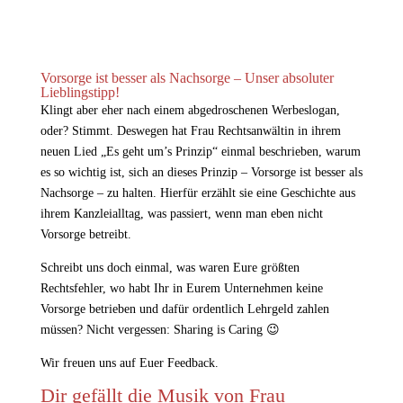
Vorsorge ist besser als Nachsorge – Unser absoluter
Lieblingstipp!
Klingt aber eher nach einem abgedroschenen Werbeslogan,
oder? Stimmt. Deswegen hat Frau Rechtsanwältin in ihrem
neuen Lied „Es geht um’s Prinzip“ einmal beschrieben, warum
es so wichtig ist, sich an dieses Prinzip – Vorsorge ist besser als
Nachsorge – zu halten. Hierfür erzählt sie eine Geschichte aus
ihrem Kanzleialltag, was passiert, wenn man eben nicht
Vorsorge betreibt.
Schreibt uns doch einmal, was waren Eure größten
Rechtsfehler, wo habt Ihr in Eurem Unternehmen keine
Vorsorge betrieben und dafür ordentlich Lehrgeld zahlen
müssen? Nicht vergessen: Sharing is Caring 😉
Wir freuen uns auf Euer Feedback.
Dir gefällt die Musik von Frau