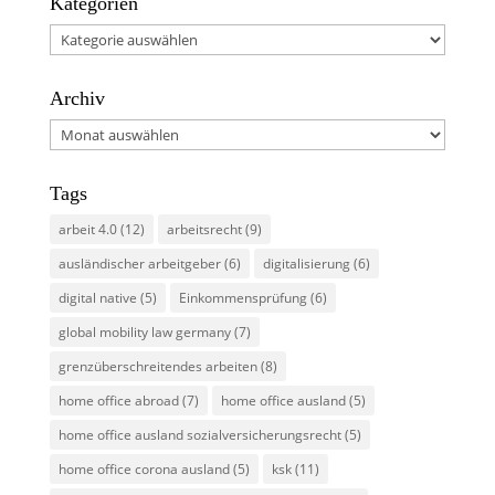
Kategorien
Kategorien
Archiv
Archiv
Tags
arbeit 4.0
(12)
arbeitsrecht
(9)
ausländischer arbeitgeber
(6)
digitalisierung
(6)
digital native
(5)
Einkommensprüfung
(6)
global mobility law germany
(7)
grenzüberschreitendes arbeiten
(8)
home office abroad
(7)
home office ausland
(5)
home office ausland sozialversicherungsrecht
(5)
home office corona ausland
(5)
ksk
(11)