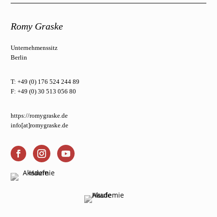
Romy Graske
Unternehmenssitz
Berlin
T: +49 (0) 176 524 244 89
F: +49 (0) 30 513 056 80
https://romygraske.de
info[at]romygraske.de