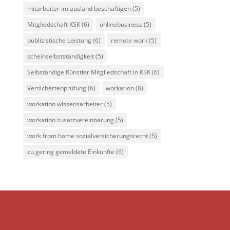
mitarbeiter im ausland beschäftigen
(5)
Mitgliedschaft KSK
(6)
onlinebusiness
(5)
publizistische Leistung
(6)
remote work
(5)
scheinselbstständigkeit
(5)
Selbständige Künstler Mitgliedschaft in KSK
(6)
Versichertenprüfung
(6)
workation
(8)
workation wissensarbeiter
(5)
workation zusatzvereinbarung
(5)
work from home sozialversicherungsrecht
(5)
zu gering gemeldete Einkünfte
(6)